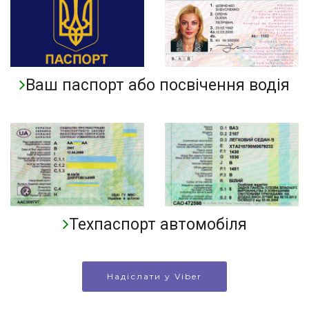
Ваш паспорт або посвічення водія
Техпаспорт автомобіля
Надіслати у Viber