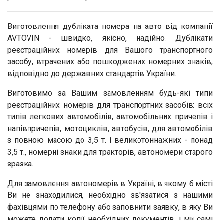
Виготовлення дубліката номера на авто від компанії
AVTOVIN - швидко, якісно, надійно. Дублікати
реєстраційних номерів для Вашого транспортного
засобу, втрачених або пошкоджених номерних знаків,
відповідно до державних стандартів України.
Виготовимо за Вашим замовленням будь-які типи
реєстраційних номерів для транспортних засобів: всіх
типів легкових автомобілів, автомобільних причепів і
напівпричепів, мотоциклів, автобусів, для автомобілів
з повною масою до 3,5 т. і великотоннажних - понад
3,5 т., номерні знаки для тракторів, автономери старого
зразка.
Для замовлення автономерів в Україні, в якому б місті
Ви не знаходилися, необхідно зв'язатися з нашими
фахівцями по телефону або заповнити заявку, в яку Ви
можете додати копії необхідних документів, і ми самі