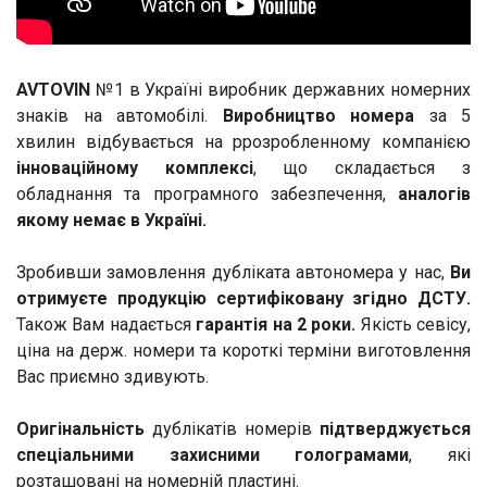
AVTOVIN
№1 в Україні виробник державних номерних
знаків на автомобілі.
Виробництво номера
за 5
хвилин відбувається на ррозробленному компанією
інноваційному комплексі
, що складається з
обладнання та програмного забезпечення,
аналогів
якому немає в Україні.
Зробивши замовлення дубліката автономера у нас,
Ви
отримуєте продукцію сертифіковану згідно ДСТУ.
Також Вам надається
гарантія на 2 роки.
Якість севісу,
ціна на держ. номери та короткі терміни виготовлення
Вас приємно здивують.
Оригінальність
дублікатів номерів
підтверджується
спеціальними захисними голограмами
, які
розташовані на номерній пластині.