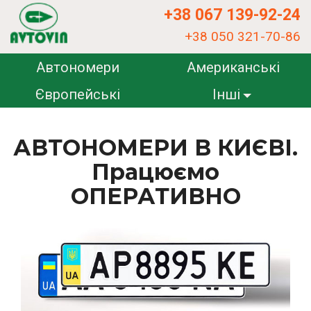
+38 067 139-92-24
+38 050 321-70-86
Автономери
Американські
Європейські
Інші
АВТОНОМЕРИ В КИЄВІ.
Працюємо
ОПЕРАТИВНО