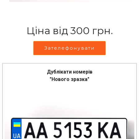
Ціна від 300 грн.
Зателефонувати
Дублікати номерів
"Нового зразка"