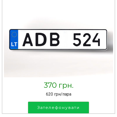
370 грн.
620 грн/пара
Зателефонувати