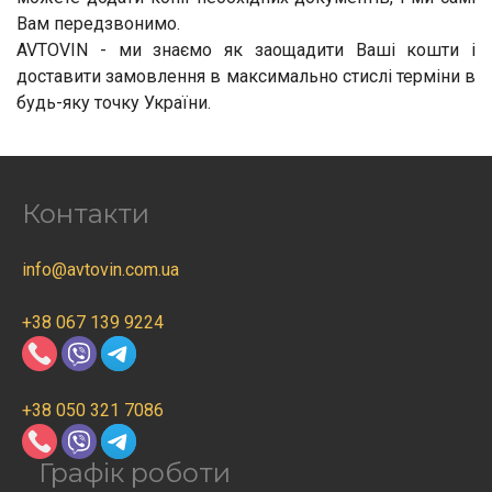
Вам передзвонимо.
AVTOVIN - ми знаємо як заощадити Ваші кошти і
доставити замовлення в максимально стислі терміни в
будь-яку точку України.
Контакти
info@avtovin.com.ua
+38 067 139 9224
+38 050 321 7086
Графік роботи